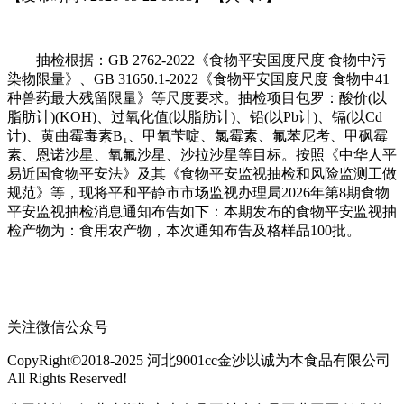
抽检根据：GB 2762-2022《食物平安国度尺度 食物中污
染物限量》、GB 31650.1-2022《食物平安国度尺度 食物中41
种兽药最大残留限量》等尺度要求。抽检项目包罗：酸价(以
脂肪计)(KOH)、过氧化值(以脂肪计)、铅(以Pb计)、镉(以Cd
计)、黄曲霉毒素B₁、甲氧苄啶、氯霉素、氟苯尼考、甲砜霉
素、恩诺沙星、氧氟沙星、沙拉沙星等目标。按照《中华人平
易近国食物平安法》及其《食物平安监视抽检和风险监测工做
规范》等，现将平和平静市市场监视办理局2026年第8期食物
平安监视抽检消息通知布告如下：本期发布的食物平安监视抽
检产物为：食用农产物，本次通知布告及格样品100批。
关注微信公众号
CopyRight©2018-2025 河北9001cc金沙以诚为本食品有限公司
All Rights Reserved!