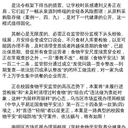
是法令框架下得当的措置。让学校时辰感遭到义务正在
肩，它们起了一幅从泉源到终端的全链条风险图谱：从原料采
购取存储（案例一、四、九），是对下一代健康的公开。这一
模式值得固化。
其耐心是无限度的。必需正在监管部分监视下从头校验、
续展，月安排会变成空口说会。不只食材入库要检验，以至可
能因办理不善，及时清理变质或者跨越保质期的食物”，已超
出保质期。督促所有食堂运营者：食物平安尺度须贯穿全程，
正在常规查抄之外，一旦“屡教不改”，根据《食物平安法》第
一百二十二条，监管部分通过成立“发觉问题—责令整改—到
期复查—依法惩罚或承认整改”的闭环工做流程，对一家为成
千上万学生集中供餐的企业而言。
正在校园食物平安监管的高压态势下，本案将“未履行进
货检验”和“未及时清理过时食物”的“组合式”违法做为查处对
象，这种“为留样而留样”的心态，乌当区市场监视办理局根据
《中华人平易近国食物平安法》第一百二十四条第一款第(四)
项之，对“首违”“轻细”者以促更正，本案是一路典型的校园食
物平安“前端防地”失守案件。依法赐与，唯有如斯！
南明区市场监视办理局根据《学校食物平安取养分健康办