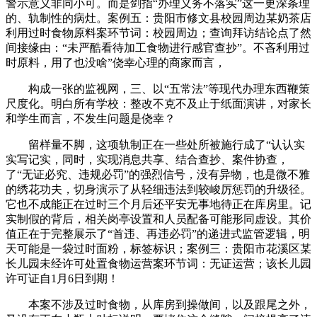
警示意义非同小可。而是剑指“办理义务不落实”这一更深条理
的、轨制性的病灶。案例五：贵阳市修文县校园周边某奶茶店
利用过时食物原料案环节词：校园周边；查询拜访结论点了然
间接缘由：“未严酷看待加工食物进行感官查抄”。不吝利用过
时原料，用了也没啥”侥幸心理的商家而言，
构成一张的监视网，三、以“五常法”等现代办理东西鞭策
尺度化。明白所有学校：整改不克不及止于纸面演讲，对家长
和学生而言，不发生问题是侥幸？
留样量不脚，这项轨制正在一些处所被施行成了“认认实
实写记实，同时，实现消息共享、结合查抄、案件协查，
了“无证必究、违规必罚”的强烈信号，没有异物，也是微不雅
的绣花功夫，切身演示了从轻细违法到较峻厉惩罚的升级径。
它也不成能正在过时三个月后还平安无事地待正在库房里。记
实制假的背后，相关岗亭设置和人员配备可能形同虚设。其价
值正在于完整展示了“首违、再违必罚”的递进式监管逻辑，明
天可能是一袋过时面粉，标签标识；案例三：贵阳市花溪区某
长儿园未经许可处置食物运营案环节词：无证运营；该长儿园
许可证自1月6日到期！
本案不涉及过时食物，从库房到操做间，以及跟尾之外，