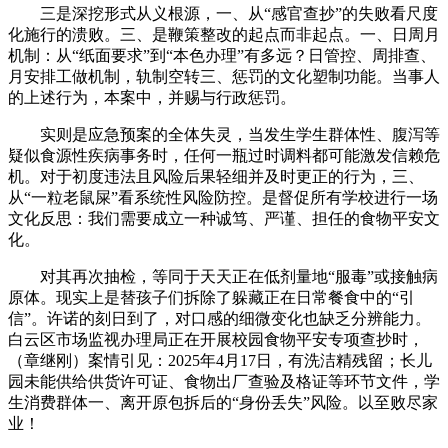
三是深挖形式从义根源，一、从“感官查抄”的失败看尺度
化施行的溃败。三、是鞭策整改的起点而非起点。一、日周月
机制：从“纸面要求”到“本色办理”有多远？日管控、周排查、
月安排工做机制，轨制空转三、惩罚的文化塑制功能。当事人
的上述行为，本案中，并赐与行政惩罚。
实则是应急预案的全体失灵，当发生学生群体性、腹泻等
疑似食源性疾病事务时，任何一瓶过时调料都可能激发信赖危
机。对于初度违法且风险后果轻细并及时更正的行为，三、
从“一粒老鼠屎”看系统性风险防控。是督促所有学校进行一场
文化反思：我们需要成立一种诚笃、严谨、担任的食物平安文
化。
对其再次抽检，等同于天天正在低剂量地“服毒”或接触病
原体。现实上是替孩子们拆除了躲藏正在日常餐食中的“引
信”。许诺的刻日到了，对口感的细微变化也缺乏分辨能力。
白云区市场监视办理局正在开展校园食物平安专项查抄时，
（章继刚）案情引见：2025年4月17日，有洗洁精残留；长儿
园未能供给供货许可证、食物出厂查验及格证等环节文件，学
生消费群体一、离开原包拆后的“身份丢失”风险。以至败尽家
业！