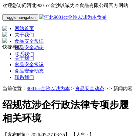
欢迎您访问河北9001cc金沙以诚为本食品有限公司官方网站
Toggle navigation
网站首页
关于我们
食品安全常识
快捷导航
食品安全动态
联系我们
关于我们
食品安全常识
食品安全动态
联系我们
当前位置：
9001cc金沙以诚为本
>
食品安全动态
> > 新闻内容
绍规范涉企行政法律专项步履
相关环境
【发布时间 : 2026-05-27 03:35】 【人气 :
】