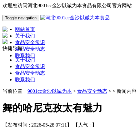
欢迎您访问河北9001cc金沙以诚为本食品有限公司官方网站
Toggle navigation
网站首页
关于我们
食品安全常识
快捷导航
食品安全动态
联系我们
关于我们
食品安全常识
食品安全动态
联系我们
当前位置：
9001cc金沙以诚为本
>
食品安全动态
> > 新闻内容
舞的哈尼克孜太有魅力
【发布时间 : 2026-05-28 07:11】 【人气 :
】