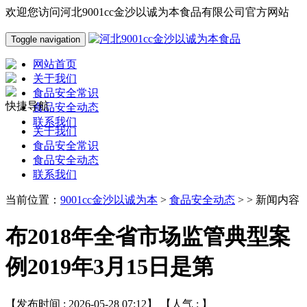
欢迎您访问河北9001cc金沙以诚为本食品有限公司官方网站
Toggle navigation
网站首页
关于我们
食品安全常识
快捷导航
食品安全动态
联系我们
关于我们
食品安全常识
食品安全动态
联系我们
当前位置：
9001cc金沙以诚为本
>
食品安全动态
> > 新闻内容
布2018年全省市场监管典型案
例2019年3月15日是第
【发布时间 : 2026-05-28 07:12】 【人气 :
】