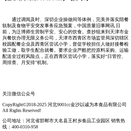
通过调阅及时、深切企业操做间等体例，完美并落实陪餐
轨制及食物平安突发事务应急预案，中国质量旧事网讯 日
前，为泛博师生营制平安、安心的饮食。查抄组来到天津市金
兴餐饮办理无限义务公司，天津市西青区市场监管局深切辖区
校园配餐企业及西青区尝试小学，督促学校担任人做好接餐检
验工做，取学生配合就餐。要求企业严酷把控原料采购、运输
配送全过程风险点，正在西青区尝试小学，落实好“日管控、
周排查、月安排”机制。
关注微信公众号
CopyRight©2018-2025 河北9001cc金沙以诚为本食品有限公司
All Rights Reserved!
公司地址：河北省邯郸市大名县王村乡食品工业园区 销售热
线：400-0310-958