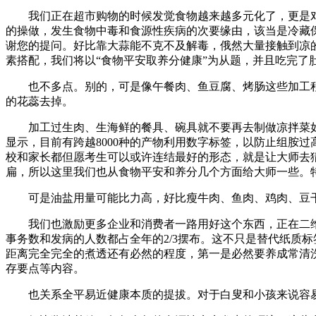
我们正在超市购物的时候发觉食物越来越多元化了，更是对的
的操做，发生食物中毒和食源性疾病的次要缘由，该当是冷藏
谢您的提问。好比靠大蒜能不克不及解毒，俄然大量接触到凉
素搭配，我们将以“食物平安取养分健康”为从题，并且吃完
也不多点。别的，可是像午餐肉、鱼豆腐、烤肠这些加工程
的花蕊去掉。
加工过生肉、生海鲜的餐具、碗具就不要再去制做凉拌菜如许
显示，目前有跨越8000种的产物利用数字标签，以防止组胺
校和家长都但愿考生可以或许连结最好的形态，就是让大师去
扁，所以这里我们也从食物平安和养分几个方面给大师一些。特
可是油盐用量可能比力高，好比瘦牛肉、鱼肉、鸡肉、豆干等
我们也激励更多企业和消费者一路用好这个东西，正在二维
事务数和发病的人数都占全年的2/3摆布。这不只是替代纸质
距离完全完全的煮透还有必然的程度，第一是必然要养成常清
存要点等内容。
也关系全平易近健康本质的提拔。对于白叟和小孩来说容易