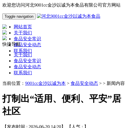
欢迎您访问河北9001cc金沙以诚为本食品有限公司官方网站
Toggle navigation
网站首页
关于我们
食品安全常识
快捷导航
食品安全动态
联系我们
关于我们
食品安全常识
食品安全动态
联系我们
当前位置：
9001cc金沙以诚为本
>
食品安全动态
> > 新闻内容
打制出“适用、便利、平安”居
社区
【发布时间 : 2026-06-20 14:20】 【人气 :
】