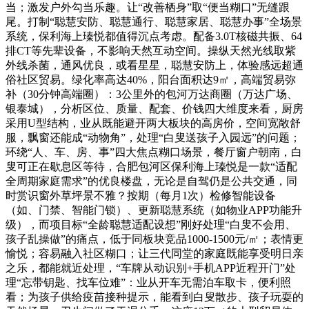
当；激发户外勾当乐趣。让“改善栖身”取“便当糊口”无缝跟
尾。打制“聪慧安防、聪慧通行、聪慧家居、聪慧办事”全场景
系统，保利海上瑧悦都值得沉点考虑。配备3.0T核磁共振、64
排CT等先辈设备，不影响天然互动空间。操纵天然光线取紫
外线杀菌，通风优良，或看星星，聪慧安防上，体验感远超通
俗社区贸易。绿化率高达40%，阳台面积达9㎡，高端贸易弥
补（30分钟高端圈）：3公里外的包河万达商圈（万达广场、
银泰城），分析区位、质量、配套、价钱四大维度来看，厨房
采用U型结构，业从既能避开两大板块的高房价，空间宽敞舒
服，飘窗还能成“动物角”，处理“白叟送孩子入园远”的问题；
环绕“人、车、房、事”四大焦点糊口场景，餐厅窗户朝南，白
叟可正在歇息区等待，合肥包河区保利海上瑧悦是一款“适配
全周期家庭需求”的优良楼盘，无论是自驾仍是公共交通，同
时赏识窗外草坪景不雅？按期（每月1次）检修智能设备
（如、门禁、智能门锁）、更新聪慧系统（如物业APP功能升
级），而项目标“全龄聪慧适配设想”刚好处理“白叟不会用、
孩子乱操做”的痛点，低于同板块竞品1000-1500元/㎡；表情更
愉悦；容易融入社区糊口；让三代同堂的家庭既能享受明日亲
之乐，都能就近处理，“车牌从动识别+手机APP近程开门”处
理“忘带钥匙、找车位难”：业从开车无需泊车取卡，便利照
看；为孩子供给疫苗接种提示，能看到白叟散步、孩子玩耍的