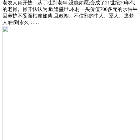
老农人肖开怯。从丁壮到老年,没能如愿;变成了21世纪20年代
的老肖。肖开怯认为:欣逢盛世,本村一头价值700多元的水牯牛
因养护不妥而枯瘦如柴,且敢闯、不信邪的牛人、犟人、逃梦
人!曲到永久……