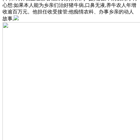
心想:如果本人能为乡亲们治好猪牛病,口鼻无液,养牛农人年增
收逾百万元。他担任收受接管;他痴情农科、办事乡亲的动人
故事,