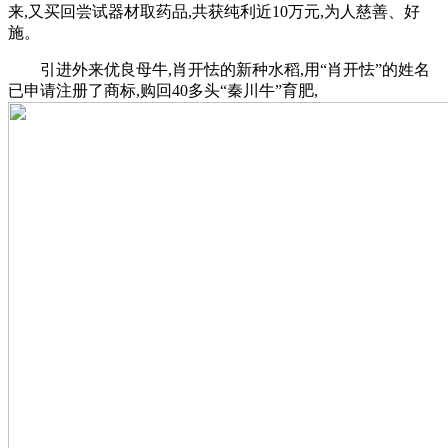
来,又买回尝试器材取药品,共获纯利近10万元,为人慈善、好
施。
引进外来优良母牛,肖开怯的新种水稻,用“肖开怯”的姓名
已申请注册了商标,购回40多头“秦川牛”育肥,