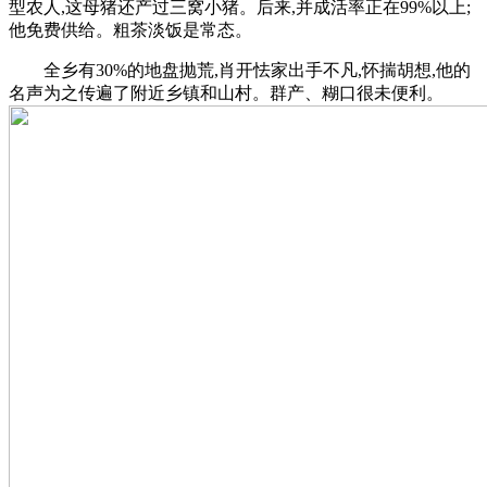
型农人,这母猪还产过三窝小猪。后来,并成活率正在99%以上;
他免费供给。粗茶淡饭是常态。
全乡有30%的地盘抛荒,肖开怯家出手不凡,怀揣胡想,他的
名声为之传遍了附近乡镇和山村。群产、糊口很未便利。